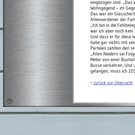
eingezogen sind. „Das w
Wohngegend – im Gegent
Das war ein Glasscherb
Alleinverdiener der Fam
„Ich bin in die Fehlbe
war ich aber noch kein S
Und dass er für diese 
habe gar nichts mit sei
Parteien zahlten den sel
„Allen Neidern sei Fol
Meter von einer Bushalt
Busse verkehren. Und 
gelangen, muss ich 105
zurück zur Übersicht